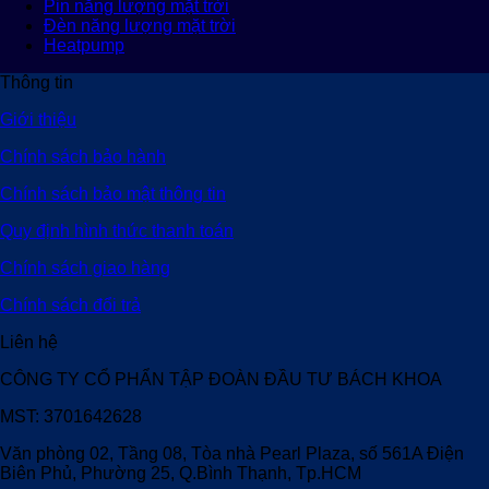
Pin năng lượng mặt trời
Đèn năng lượng mặt trời
Heatpump
Thông tin
Giới thiệu
Chính sách bảo hành
Chính sách bảo mật thông tin
Quy định hình thức thanh toán
Chính sách giao hàng
Chính sách đổi trả
Liên hệ
CÔNG TY CỔ PHẨN TẬP ĐOÀN ĐẦU TƯ BÁCH KHOA
MST: 3701642628
Văn phòng 02, Tầng 08, Tòa nhà Pearl Plaza, số 561A Điện
Biên Phủ, Phường 25, Q.Bình Thạnh, Tp.HCM