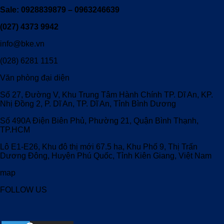
Sale: 0928839879 – 0963246639
(027) 4373 9942
info@bke.vn
(028) 6281 1151
Văn phòng đại diện
Số 27, Đường V, Khu Trung Tâm Hành Chính TP. Dĩ An, KP.
Nhị Đồng 2, P. Dĩ An, TP. Dĩ An, Tỉnh Bình Dương
Số 490A Điện Biên Phủ, Phường 21, Quận Bình Thạnh,
TP.HCM
Lô E1-E26, Khu đô thị mới 67.5 ha, Khu Phố 9, Thị Trấn
Dương Đông, Huyện Phú Quốc, Tỉnh Kiên Giang, Việt Nam
map
FOLLOW US