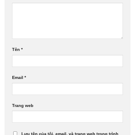
Tên
*
Email
*
Trang web
Lưu tên của tôi, email, và trang web trong trình