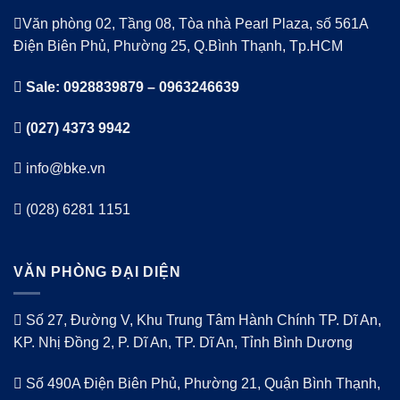
Văn phòng 02, Tầng 08, Tòa nhà Pearl Plaza, số 561A
Điện Biên Phủ, Phường 25, Q.Bình Thạnh, Tp.HCM
Sale: 0928839879 – 0963246639
(027) 4373 9942
info@bke.vn
(028) 6281 1151
VĂN PHÒNG ĐẠI DIỆN
Số 27, Đường V, Khu Trung Tâm Hành Chính TP. Dĩ An,
KP. Nhị Đồng 2, P. Dĩ An, TP. Dĩ An, Tỉnh Bình Dương
Số 490A Điện Biên Phủ, Phường 21, Quận Bình Thạnh,