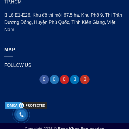
TP.HCM
Lô E1-E26, Khu đô thị mới 67.5 ha, Khu Phố 9, Thị Trấn
Dương Đông, Huyện Phú Quốc, Tỉnh Kiên Giang, Việt
Nam
MAP
FOLLOW US
Copyright 2026 ©
Bach Khoa Engineering