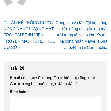
DỰ ÁN HỆ THỐNG NƯỚC
Cung cấp và lắp đặt hệ thống
NÓNG NĂNG LƯỢNG MẶT
nước nóng năng lượng mặt
TRỜI TẠI BỆNH VIỆN
trời trung tâm cho khu Ký túc
TRUYỀN MÁU HUYẾT HỌC
xá công nhân Marvel 1.5ha
CƠ SỞ 2
và 6.44ha tại Campuchia
Trả lời
Email của bạn sẽ không được hiển thị công khai.
Các trường bắt buộc được đánh dấu
*
Bình luận
*