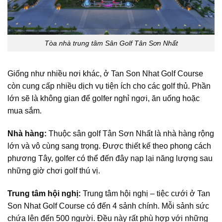
Tòa nhà trung tâm Sân Golf Tân Sơn Nhất
Giống như nhiều nơi khác, ở Tan Son Nhat Golf Course
còn cung cấp nhiều dịch vụ tiện ích cho các golf thủ. Phần
lớn sẽ là không gian để golfer nghỉ ngơi, ăn uống hoặc
mua sắm.
Nhà hàng:
Thuộc sân golf Tân Sơn Nhất là nhà hàng rộng
lớn và vô cùng sang trọng. Được thiết kế theo phong cách
phương Tây, golfer có thể đến đây nạp lại năng lượng sau
những giờ chơi golf thú vị.
Trung tâm hội nghị:
Trung tâm hội nghị – tiệc cưới ở Tan
Son Nhat Golf Course có đến 4 sảnh chính. Mỗi sảnh sức
chứa lên đến 500 người. Đều này rất phù hợp với những