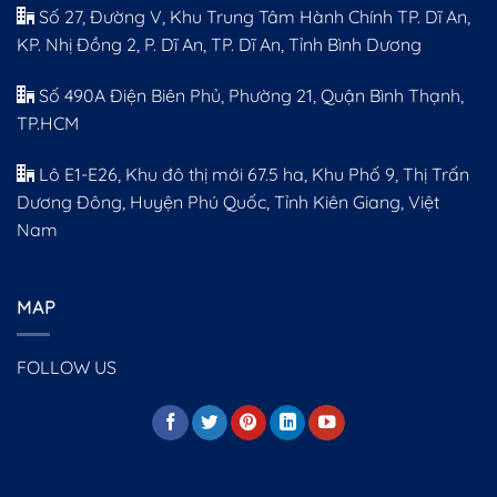
Số 27, Đường V, Khu Trung Tâm Hành Chính TP. Dĩ An,
KP. Nhị Đồng 2, P. Dĩ An, TP. Dĩ An, Tỉnh Bình Dương
Số 490A Điện Biên Phủ, Phường 21, Quận Bình Thạnh,
TP.HCM
Lô E1-E26, Khu đô thị mới 67.5 ha, Khu Phố 9, Thị Trấn
Dương Đông, Huyện Phú Quốc, Tỉnh Kiên Giang, Việt
Nam
MAP
FOLLOW US