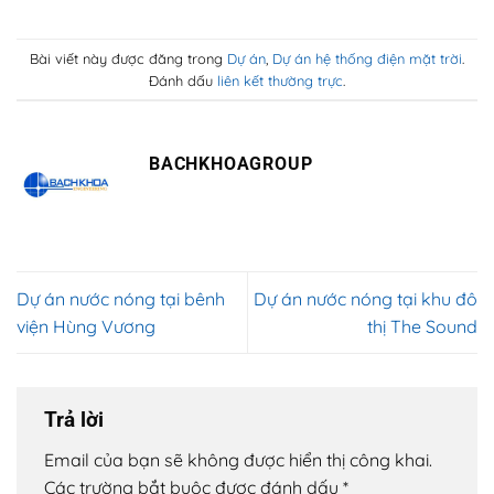
Bài viết này được đăng trong
Dự án
,
Dự án hệ thống điện mặt trời
.
Đánh dấu
liên kết thường trực
.
BACHKHOAGROUP
Dự án nước nóng tại bênh
Dự án nước nóng tại khu đô
viện Hùng Vương
thị The Sound
Trả lời
Email của bạn sẽ không được hiển thị công khai.
Các trường bắt buộc được đánh dấu
*