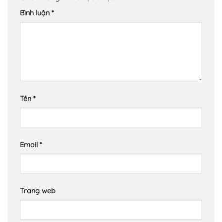
Bình luận
*
Tên
*
Email
*
Trang web