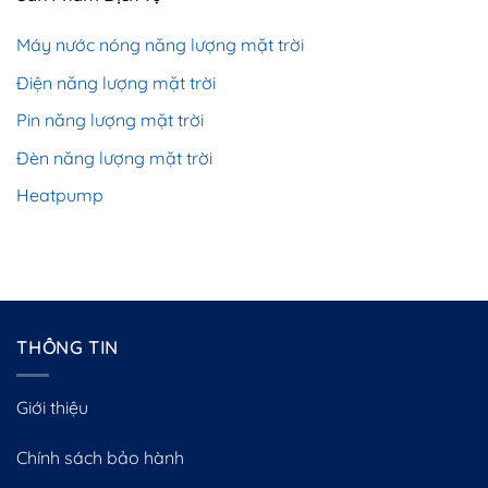
Máy nước nóng năng lượng mặt trời
Điện năng lượng mặt trời
Pin năng lượng mặt trời
Đèn năng lượng mặt trời
Heatpump
THÔNG TIN
Giới thiệu
Chính sách bảo hành