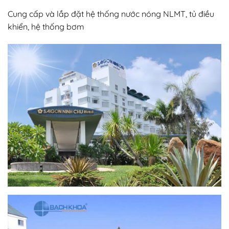
Cung cấp và lắp đặt hệ thống nước nóng NLMT, tủ điều
khiển, hệ thống bơm