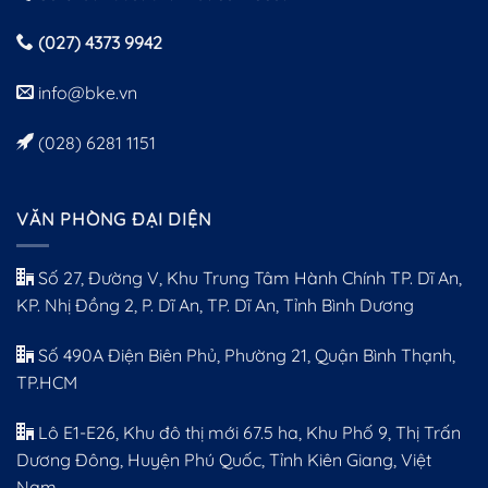
(027) 4373 9942
info@bke.vn
(028) 6281 1151
VĂN PHÒNG ĐẠI DIỆN
Số 27, Đường V, Khu Trung Tâm Hành Chính TP. Dĩ An,
KP. Nhị Đồng 2, P. Dĩ An, TP. Dĩ An, Tỉnh Bình Dương
Số 490A Điện Biên Phủ, Phường 21, Quận Bình Thạnh,
TP.HCM
Lô E1-E26, Khu đô thị mới 67.5 ha, Khu Phố 9, Thị Trấn
Dương Đông, Huyện Phú Quốc, Tỉnh Kiên Giang, Việt
Nam