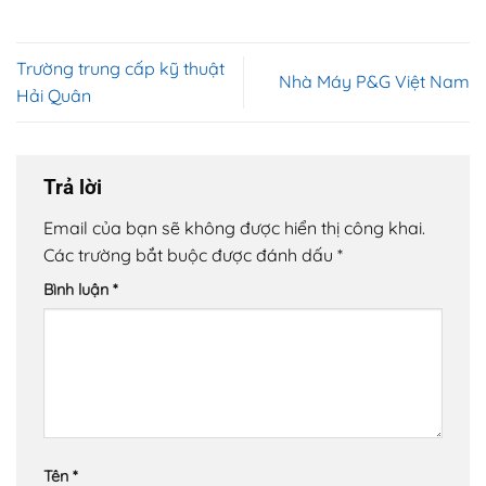
Trường trung cấp kỹ thuật
Nhà Máy P&G Việt Nam
Hải Quân
Trả lời
Email của bạn sẽ không được hiển thị công khai.
Các trường bắt buộc được đánh dấu
*
Bình luận
*
Tên
*