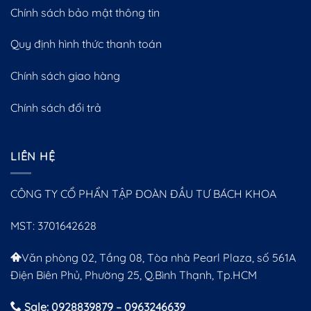
Chính sách bảo mật thông tin
Quy định hình thức thanh toán
Chính sách giao hàng
Chính sách đổi trả
LIÊN HỆ
CÔNG TY CỔ PHẨN TẬP ĐOÀN ĐẦU TƯ BÁCH KHOA
MST: 3701642628
Văn phòng 02, Tầng 08, Tòa nhà Pearl Plaza, số 561A
Điện Biên Phủ, Phường 25, Q.Bình Thạnh, Tp.HCM
Sale: 0928839879 – 0963246639