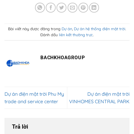
Bài viết này được đăng trong
Dự án
,
Dự án hệ thống điện mặt trời
.
Đánh dấu
liên kết thường trực
.
BACHKHOAGROUP
Dự án điện mặt trời Phu My
Dự án điện mặt trời
trade and service center
VINHOMES CENTRAL PARK
Trả lời