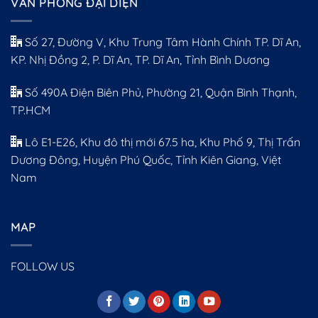
VĂN PHÒNG ĐẠI DIỆN
Số 27, Đường V, Khu Trung Tâm Hành Chính TP. Dĩ An,
KP. Nhị Đồng 2, P. Dĩ An, TP. Dĩ An, Tỉnh Bình Dương
Số 490A Điện Biên Phủ, Phường 21, Quận Bình Thạnh,
TP.HCM
Lô E1-E26, Khu đô thị mới 67.5 ha, Khu Phố 9, Thị Trấn
Dương Đông, Huyện Phú Quốc, Tỉnh Kiên Giang, Việt
Nam
MAP
FOLLOW US