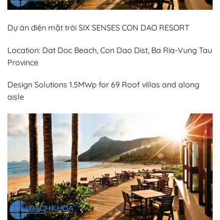
Dự án điện mặt trời SIX SENSES CON DAO RESORT
Location: Dat Doc Beach, Con Dao Dist, Ba Ria-Vung Tau
Province
Design Solutions 1.5MWp for 69 Roof villas and along
aisle