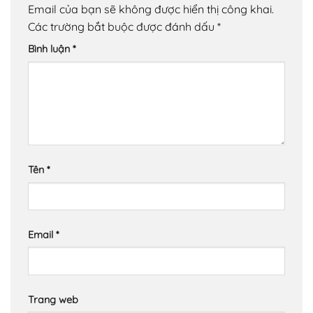
Email của bạn sẽ không được hiển thị công khai.
Các trường bắt buộc được đánh dấu
*
Bình luận
*
Tên
*
Email
*
Trang web