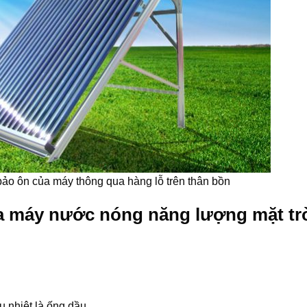
ảo ôn của máy thông qua hàng lỗ trên thân bồn
a máy nước nóng năng lượng mặt tr
 nhiệt là ống dầu