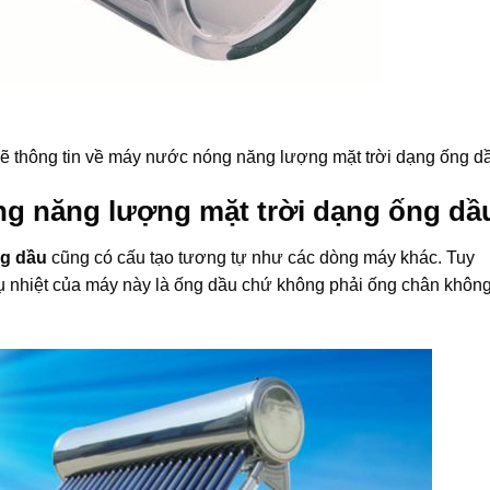
 sẽ thông tin về máy nước nóng năng lượng mặt trời dạng ống d
ng năng lượng mặt trời dạng ống dầ
ng dầu
cũng có cấu tạo tương tự như các dòng máy khác. Tuy
ụ nhiệt của máy này là ống dầu chứ không phải ống chân khôn