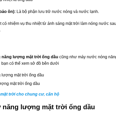
bảo ôn):
Là bộ phận lưu trữ nước nóng và nước lạnh.
t có nhiệm vụ thu nhiệt từ ánh sáng mặt trời làm nóng nước sa
.
năng lượng mặt trời ống dầu
cũng như máy nước nóng năn
c bạn có thể xem sở đồ bên dưới
ượng mặt trời ống dầu
mặt trời cho chung cư, căn hộ
năng lượng mặt trời ống dầu