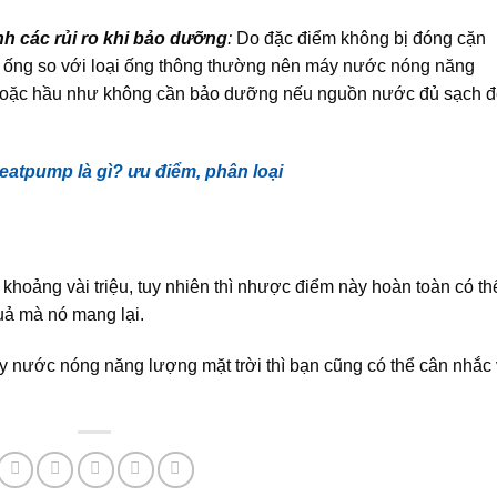
nh các rủi ro khi bảo dưỡng
:
Do đặc điểm không bị đóng cặn
ng ống so với loại ống thông thường nên máy nước nóng năng
n hoặc hầu như không cần bảo dưỡng nếu nguồn nước đủ sạch 
atpump là gì? ưu điểm, phân loại
hoảng vài triệu, tuy nhiên thì nhược điểm này hoàn toàn có th
ả mà nó mang lại.
y nước nóng năng lượng mặt trời thì bạn cũng có thể cân nhắc