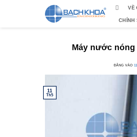
Bỏ
VỀ
qua
nội
CHÍNH
dung
Máy nước nóng 
ĐĂNG VÀO
1
11
Th5