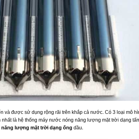
n và được sử dụng rộng rãi trên khắp cả nước. Có 3 loại mô h
 nhất là hệ thống máy nước nóng năng lượng mặt trời dạng tấ
năng lượng mặt trời dạng ống
dầu.