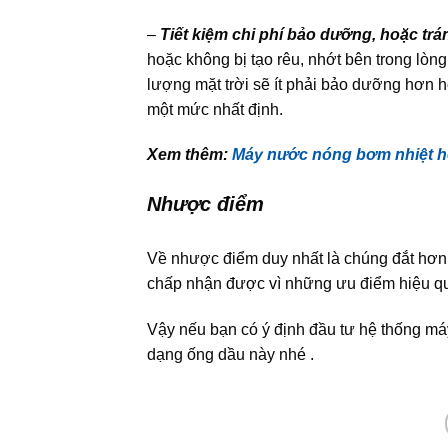
–
Tiết kiệm chi phí bảo dưỡng, hoặc trá
hoặc không bị tạo rêu, nhớt bên trong lò
lượng mặt trời sẽ ít phải bảo dưỡng hơ
một mức nhất định.
Xem thêm:
Máy nước nóng bơm nhiệt he
Nhược điểm
Về nhược điểm duy nhất là chúng đắt hơn k
chấp nhận được vì những ưu điểm hiệu qu
Vậy nếu bạn có ý định đầu tư hệ thống má
dạng ống dầu này nhé .