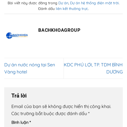
Bài viết này được đăng trong
Dự án
,
Dự án hệ thống điện mặt trời
.
Đánh dấu
liên kết thường trực
.
BACHKHOAGROUP
Dự án nước nóng tại Sen
KDC PHÚ LỢI, TP. TDM BÌNH
Vàng hotel
DƯƠNG
Trả lời
Email của bạn sẽ không được hiển thị công khai.
Các trường bắt buộc được đánh dấu
*
Bình luận
*