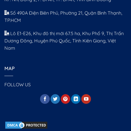
Số 490A Điện Biên Phủ, Phường 21, Quận Bình Thạnh,
TP.HCM
Lô E1-E26, Khu đô thị mới 67.5 ha, Khu Phố 9, Thị Trấn
Dương Đông, Huyện Phú Quốc, Tỉnh Kiên Giang, Việt
Nam
MAP
FOLLOW US