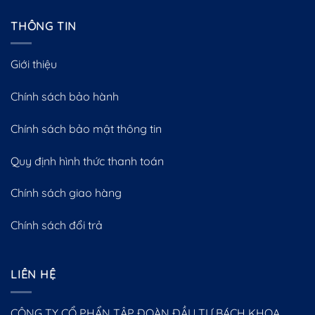
THÔNG TIN
Giới thiệu
Chính sách bảo hành
Chính sách bảo mật thông tin
Quy định hình thức thanh toán
Chính sách giao hàng
Chính sách đổi trả
LIÊN HỆ
CÔNG TY CỔ PHẨN TẬP ĐOÀN ĐẦU TƯ BÁCH KHOA