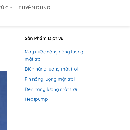
 TỨC
TUYỂN DỤNG
Sản Phẩm Dịch vụ
Máy nước nóng năng lượng
mặt trời
Điện năng lượng mặt trời
Pin năng lượng mặt trời
Đèn năng lượng mặt trời
Heatpump