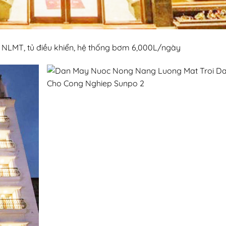
 NLMT, tủ điều khiển, hệ thống bơm 6,000L/ngày