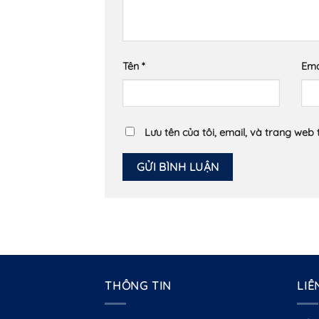
Tên
*
Ema
Lưu tên của tôi, email, và trang web 
THÔNG TIN
LIÊ