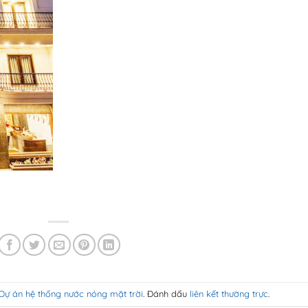
Dự án hệ thống nước nóng mặt trời
. Đánh dấu
liên kết thường trực
.