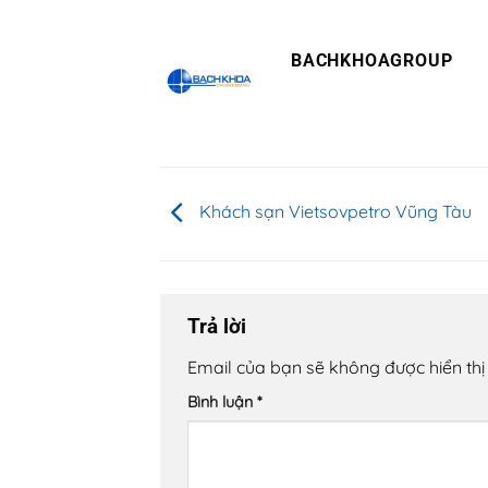
BACHKHOAGROUP
Khách sạn Vietsovpetro Vũng Tàu
Trả lời
Email của bạn sẽ không được hiển thị
Bình luận
*